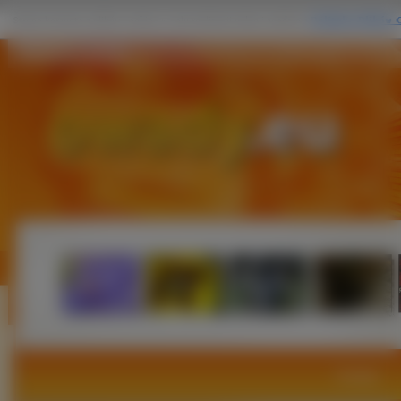
Najlepsze Owady
Owady