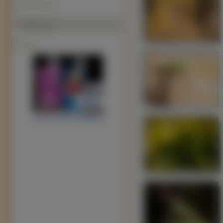
Patyczaki (5)
Polecamy
Opisy